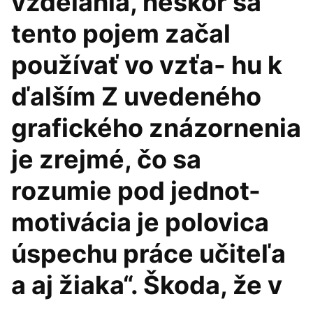
vzdelania, neskôr sa
tento pojem začal
používať vo vzťa- hu k
ďalším Z uvedeného
grafického znázornenia
je zrejmé, čo sa
rozumie pod jednot-
motivácia je polovica
úspechu práce učiteľa
a aj žiaka“. Škoda, že v