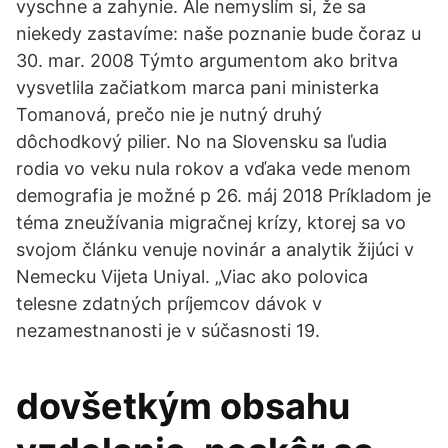
vyschne a zahynie. Ale nemyslím si, že sa
niekedy zastavíme: naše poznanie bude čoraz u
30. mar. 2008 Týmto argumentom ako britva
vysvetlila začiatkom marca pani ministerka
Tomanová, prečo nie je nutný druhý
dôchodkový pilier. No na Slovensku sa ľudia
rodia vo veku nula rokov a vďaka vede menom
demografia je možné p 26. máj 2018 Príkladom je
téma zneužívania migračnej krízy, ktorej sa vo
svojom článku venuje novinár a analytik žijúci v
Nemecku Vijeta Uniyal. „Viac ako polovica
telesne zdatných príjemcov dávok v
nezamestnanosti je v súčasnosti 19.
dovšetkým obsahu