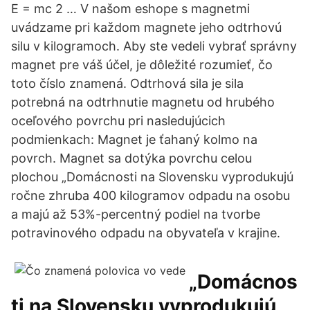
E = mc 2 … V našom eshope s magnetmi
uvádzame pri každom magnete jeho odtrhovú
silu v kilogramoch. Aby ste vedeli vybrať správny
magnet pre váš účel, je dôležité rozumieť, čo
toto číslo znamená. Odtrhová sila je sila
potrebná na odtrhnutie magnetu od hrubého
oceľového povrchu pri nasledujúcich
podmienkach: Magnet je ťahaný kolmo na
povrch. Magnet sa dotýka povrchu celou
plochou „Domácnosti na Slovensku vyprodukujú
ročne zhruba 400 kilogramov odpadu na osobu
a majú až 53%-percentný podiel na tvorbe
potravinového odpadu na obyvateľa v krajine.
„Domácnos
ti na Slovensku vyprodukujú