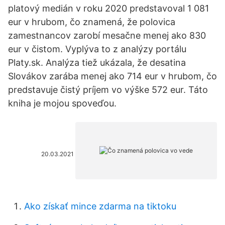
platový medián v roku 2020 predstavoval 1 081
eur v hrubom, čo znamená, že polovica
zamestnancov zarobí mesačne menej ako 830
eur v čistom. Vyplýva to z analýzy portálu
Platy.sk. Analýza tiež ukázala, že desatina
Slovákov zarába menej ako 714 eur v hrubom, čo
predstavuje čistý príjem vo výške 572 eur. Táto
kniha je mojou spoveďou.
20.03.2021
Ako získať mince zdarma na tiktoku