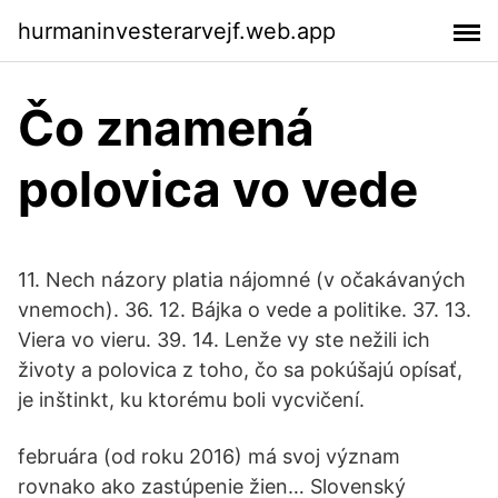
hurmaninvesterarvejf.web.app
Čo znamená
polovica vo vede
11. Nech názory platia nájomné (v očakávaných
vnemoch). 36. 12. Bájka o vede a politike. 37. 13.
Viera vo vieru. 39. 14. Lenže vy ste nežili ich
životy a polovica z toho, čo sa pokúšajú opísať,
je inštinkt, ku ktorému boli vycvičení.
februára (od roku 2016) má svoj význam
rovnako ako zastúpenie žien… Slovenský