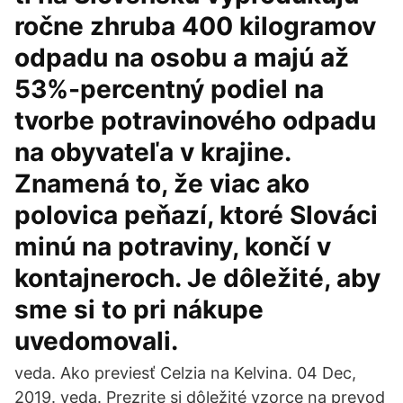
ročne zhruba 400 kilogramov
odpadu na osobu a majú až
53%-percentný podiel na
tvorbe potravinového odpadu
na obyvateľa v krajine.
Znamená to, že viac ako
polovica peňazí, ktoré Slováci
minú na potraviny, končí v
kontajneroch. Je dôležité, aby
sme si to pri nákupe
uvedomovali.
veda. Ako previesť Celzia na Kelvina. 04 Dec,
2019. veda. Prezrite si dôležité vzorce na prevod