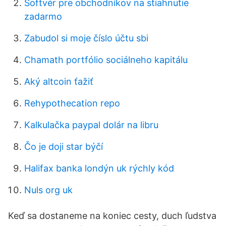
Softvér pre obchodníkov na stiahnutie
zadarmo
Zabudol si moje číslo účtu sbi
Chamath portfólio sociálneho kapitálu
Aký altcoin ťažiť
Rehypothecation repo
Kalkulačka paypal dolár na libru
Čo je doji star býčí
Halifax banka londýn uk rýchly kód
Nuls org uk
Keď sa dostaneme na koniec cesty, duch ľudstva