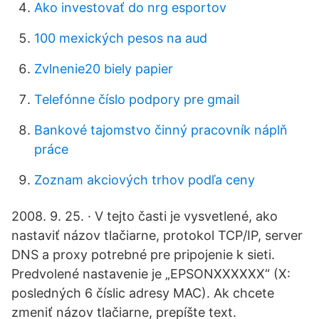
Ako investovať do nrg esportov
100 mexických pesos na aud
Zvlnenie20 biely papier
Telefónne číslo podpory pre gmail
Bankové tajomstvo činný pracovník náplň
práce
Zoznam akciových trhov podľa ceny
2008. 9. 25. · V tejto časti je vysvetlené, ako
nastaviť názov tlačiarne, protokol TCP/IP, server
DNS a proxy potrebné pre pripojenie k sieti.
Predvolené nastavenie je „EPSONXXXXXX“ (X:
posledných 6 číslic adresy MAC). Ak chcete
zmeniť názov tlačiarne, prepíšte text.