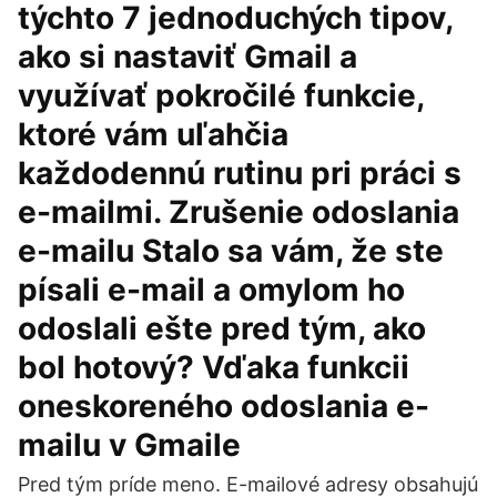
týchto 7 jednoduchých tipov,
ako si nastaviť Gmail a
využívať pokročilé funkcie,
ktoré vám uľahčia
každodennú rutinu pri práci s
e-mailmi. Zrušenie odoslania
e-mailu Stalo sa vám, že ste
písali e-mail a omylom ho
odoslali ešte pred tým, ako
bol hotový? Vďaka funkcii
oneskoreného odoslania e-
mailu v Gmaile
Pred tým príde meno. E-mailové adresy obsahujú