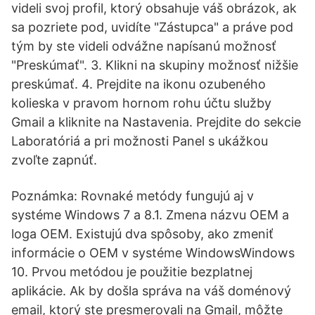
videli svoj profil, ktorý obsahuje váš obrázok, ak
sa pozriete pod, uvidíte "Zástupca" a práve pod
tým by ste videli odvážne napísanú možnosť
"Preskúmať". 3. Klikni na skupiny možnosť nižšie
preskúmať. 4. Prejdite na ikonu ozubeného
kolieska v pravom hornom rohu účtu služby
Gmail a kliknite na Nastavenia. Prejdite do sekcie
Laboratóriá a pri možnosti Panel s ukážkou
zvoľte zapnúť.
Poznámka: Rovnaké metódy fungujú aj v
systéme Windows 7 a 8.1. Zmena názvu OEM a
loga OEM. Existujú dva spôsoby, ako zmeniť
informácie o OEM v systéme WindowsWindows
10. Prvou metódou je použitie bezplatnej
aplikácie. Ak by došla správa na váš doménový
email, ktorý ste presmerovali na Gmail, môžte