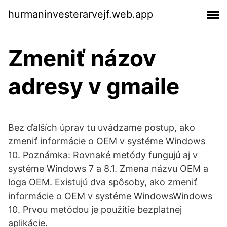
hurmaninvesterarvejf.web.app
Zmeniť názov
adresy v gmaile
Bez ďalších úprav tu uvádzame postup, ako
zmeniť informácie o OEM v systéme Windows
10. Poznámka: Rovnaké metódy fungujú aj v
systéme Windows 7 a 8.1. Zmena názvu OEM a
loga OEM. Existujú dva spôsoby, ako zmeniť
informácie o OEM v systéme WindowsWindows
10. Prvou metódou je použitie bezplatnej
aplikácie.