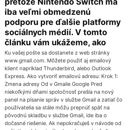
pretože Nintendo Switch má
iba veľmi obmedzenú
podporu pre ďalšie platformy
sociálnych médií. V tomto
článku vám ukážeme, ako
Ku vašej pošte sa dostanete z web stránky
www.gmail.com. Môžete použiť aj emailový
klient napríklad Thunderbird, alebo Outlook
Express. Ako vytvoriť emailovú adresu: Krok 1:
Zmena adresy Od v Gmaile Google Pred
niekoľkými dňami spoločnosť prešla na nový
panel na písanie správ v službe Gmail a zatiaľ čo
používatelia sa stále môžu prepnúť späť na
pôvodnú skladbu v službe Gmail, ide iba o
dočasné riešenie. Ak nepokračuješ v návode od