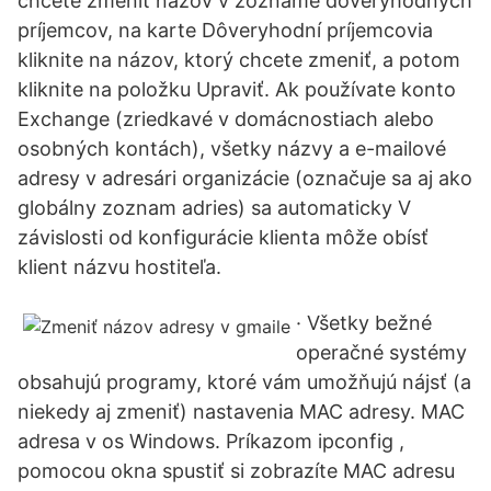
chcete zmeniť názov v zozname dôveryhodných
príjemcov, na karte Dôveryhodní príjemcovia
kliknite na názov, ktorý chcete zmeniť, a potom
kliknite na položku Upraviť. Ak používate konto
Exchange (zriedkavé v domácnostiach alebo
osobných kontách), všetky názvy a e-mailové
adresy v adresári organizácie (označuje sa aj ako
globálny zoznam adries) sa automaticky V
závislosti od konfigurácie klienta môže obísť
klient názvu hostiteľa.
· Všetky bežné
operačné systémy
obsahujú programy, ktoré vám umožňujú nájsť (a
niekedy aj zmeniť) nastavenia MAC adresy. MAC
adresa v os Windows. Príkazom ipconfig ,
pomocou okna spustiť si zobrazíte MAC adresu