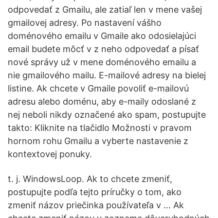
odpovedať z Gmailu, ale zatiaľ len v mene vašej
gmailovej adresy. Po nastavení vášho
doménového emailu v Gmaile ako odosielajúci
email budete môcť v z neho odpovedať a písať
nové správy už v mene doménového emailu a
nie gmailového mailu. E-mailové adresy na bielej
listine. Ak chcete v Gmaile povoliť e-mailovú
adresu alebo doménu, aby e-maily odoslané z
nej neboli nikdy označené ako spam, postupujte
takto: Kliknite na tlačidlo Možnosti v pravom
hornom rohu Gmailu a vyberte nastavenie z
kontextovej ponuky.
t. j. WindowsLoop. Ak to chcete zmeniť,
postupujte podľa tejto príručky o tom, ako
zmeniť názov priečinka používateľa v … Ak