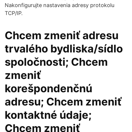
Nakonfigurujte nastavenia adresy protokolu
TCP/IP.
Chcem zmeniť adresu
trvalého bydliska/sídlo
spoločnosti; Chcem
zmeniť
korešpondenčnú
adresu; Chcem zmeniť
kontaktné údaje;
Chcem zmeniť