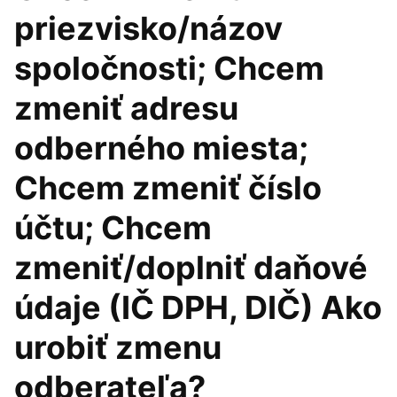
priezvisko/názov
spoločnosti; Chcem
zmeniť adresu
odberného miesta;
Chcem zmeniť číslo
účtu; Chcem
zmeniť/doplniť daňové
údaje (IČ DPH, DIČ) Ako
urobiť zmenu
odberateľa?