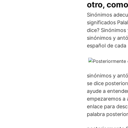
otro, como
Sinónimos adecu
significados Pal
dice? Sinónimos 
sinónimos y antó
español de cada 
sinónimos y antó
se dice posterio
ayude a entender
empezaremos a ap
enlace para desc
palabra posterio