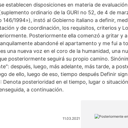
 se establecen disposiciones en materia de evaluació
suplemento ordinario de la GURI no 52, de 4 de marz
 146/1994»), instó al Gobierno italiano a definir, me
ación y de coordinación, los requisitos, criterios y Lo
teriormente. Posteriormente ella comenzó a gritar y a
ranquilamente abandoné el apartamento y me fui a t
 es una nueva voz en el coro de la humanidad, una nu
 que posteriormente seguirá su propio camino. Sinón
te": después, luego, más adelante, más tarde, a poste
ego de ello, luego de eso, tiempo después Definir sign
 Denota posterioridad en el tiempo, lugar o situación
enseguida, a continuación.
11.03.2021