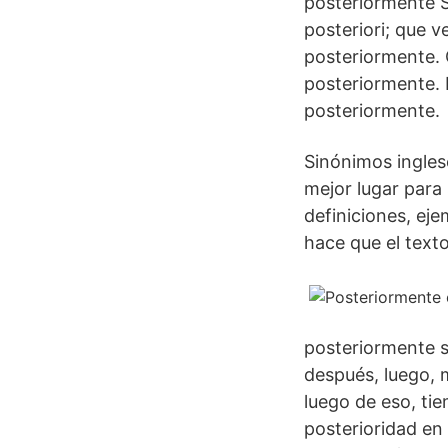
posteriormente S
posteriori; que 
posteriormente. 
posteriormente. 
posteriormente.
Sinónimos ingles
mejor lugar para
definiciones, ej
hace que el text
posteriormente s
después, luego, m
luego de eso, ti
posterioridad en 