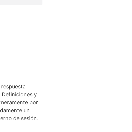
a respuesta
. Definiciones y
rimeramente por
uidamente un
erno de sesión.