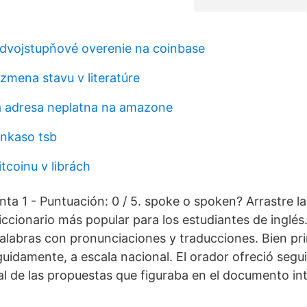
dvojstupňové overenie na coinbase
mena stavu v literatúre
a adresa neplatna na amazone
inkaso tsb
itcoinu v librách
nta 1 - Puntuación: 0 / 5. spoke o spoken? Arrastre l
diccionario más popular para los estudiantes de inglés
palabras con pronunciaciones y traducciones. Bien p
uidamente, a escala nacional. El orador ofreció seg
 de las propuestas que figuraba en el documento int