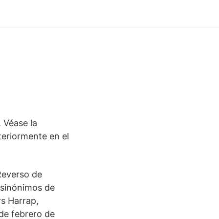
 Véase la
eriormente en el
Reverso de
 sinónimos de
rs Harrap,
 de febrero de