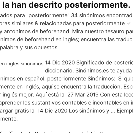
 la han descrito posteriormente.
ados para "posteriormente" 34 sinónimos encontrado
abras similares & relacionadas para posteriormente 
y antónimos de beforehand. Mira nuestro tesauro pa
nimos de beforehand en inglés; encuentra las traduc
palabra y sus opuestos.
14 Dic 2020 Significado de poster
diccionario. Sinónimos.es te ayuda
nimos en español. posteriormente Sinónimos: Si qu
rmente en inglés, aquí se encuentra la traducción. E
 inglés mejor. Aquí está la 27 Mar 2019 Con esta lec
render los sustantivos contables e incontables en in
argar gratis la 14 Dic 2020 Los sinónimos y … Ejempl
rmente.