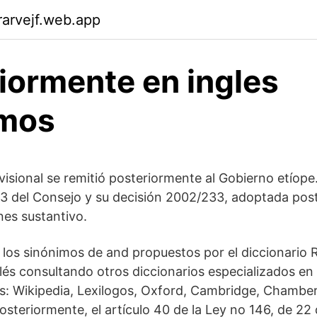
arvejf.web.app
iormente en ingles
imos
isional se remitió posteriormente al Gobierno etíope.
3 del Consejo y su decisión 2002/233, adoptada post
nes sustantivo.
los sinónimos de and propuestos por el diccionario 
lés consultando otros diccionarios especializados en
és: Wikipedia, Lexilogos, Oxford, Cambridge, Chambe
steriormente, el artículo 40 de la Ley no 146, de 22