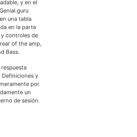
dable, y en el
Genial.guru
 en una tabla
da en la parte
 y controles de
 rear of the amp,
nd Bass.
a respuesta
. Definiciones y
rimeramente por
uidamente un
erno de sesión.